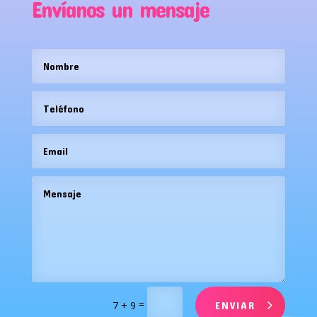
Envíanos un mensaje
=
7 + 9
ENVIAR