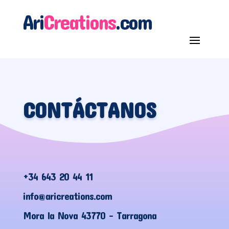
Ari
Creations
.com
CONTÁCTANOS
+34 643 20 44 11
info@aricreations.com
Mora la Nova
43770 – Tarragona