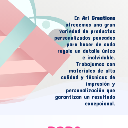
En
Ari Creations
ofrecemos una gran
variedad de productos
personalizados pensados
para hacer de cada
regalo un detalle único
e inolvidable.
Trabajamos con
materiales de alta
calidad y técnicas de
impresión y
personalización que
garantizan un resultado
excepcional.