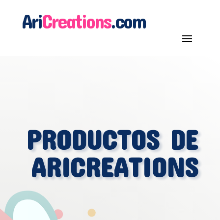
Ari
Creations
.com
PRODUCTOS DE
ARICREATIONS